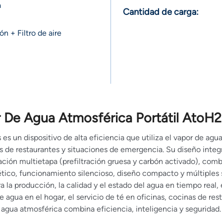
a
Cantidad de carga:
n + Filtro de aire
 De Agua Atmosférica Portátil AtoH2
s un dispositivo de alta eficiencia que utiliza el vapor de agu
inas de restaurantes y situaciones de emergencia. Su diseño inte
ción multietapa (prefiltración gruesa y carbón activado), combi
ético, funcionamiento silencioso, diseño compacto y múltiples 
a la producción, la calidad y el estado del agua en tiempo real,
e agua en el hogar, el servicio de té en oficinas, cocinas de r
agua atmosférica combina eficiencia, inteligencia y seguridad.