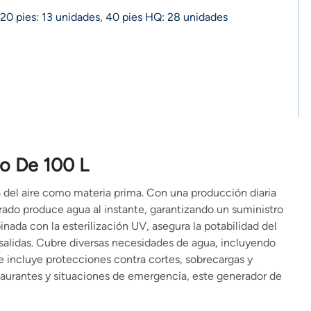
20 pies: 13 unidades, 40 pies HQ: 28 unidades
o De 100 L
a del aire como materia prima. Con una producción diaria
grado produce agua al instante, garantizando un suministro
nada con la esterilización UV, asegura la potabilidad del
salidas. Cubre diversas necesidades de agua, incluyendo
 e incluye protecciones contra cortes, sobrecargas y
estaurantes y situaciones de emergencia, este generador de