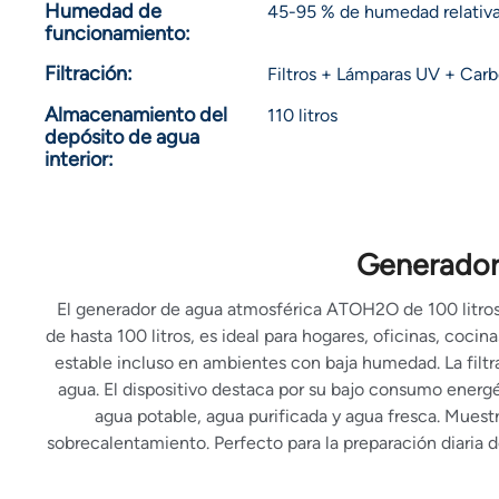
Humedad de
45-95 % de humedad relativ
funcionamiento:
Filtración:
Filtros + Lámparas UV + Carbó
Almacenamiento del
110 litros
depósito de agua
interior:
Generador
El generador de agua atmosférica ATOH2O de 100 litros e
de hasta 100 litros, es ideal para hogares, oficinas, coc
estable incluso en ambientes con baja humedad. La filtra
agua. El dispositivo destaca por su bajo consumo energ
agua potable, agua purificada y agua fresca. Muestr
sobrecalentamiento. Perfecto para la preparación diaria d