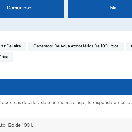
Comunidad
Isla
tir Del Aire
Generador De Agua Atmosférica De 100 Litros
érica
nocer más detalles, deje un mensaje aquí, le responderemos lo 
 AtoH2o de 100 L