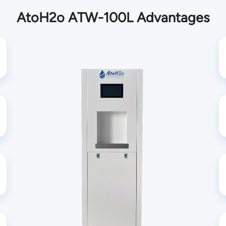
AtoH2o ATW-100L Advantages