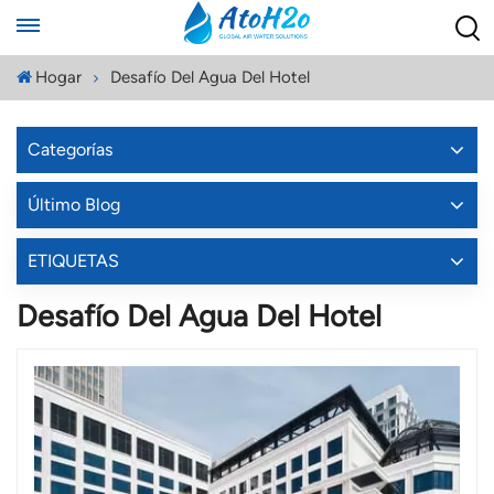
Hogar
Desafío Del Agua Del Hotel
Categorías
Último Blog
ETIQUETAS
Desafío Del Agua Del Hotel