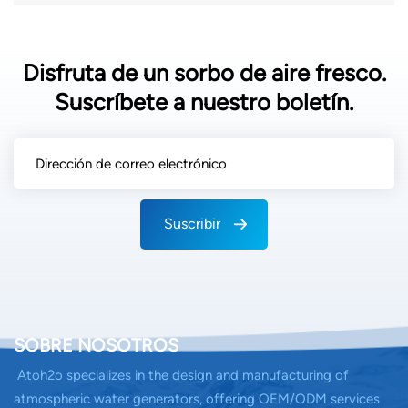
Disfruta de un sorbo de aire fresco.
Suscríbete a nuestro boletín.
Suscribir
SOBRE NOSOTROS
Atoh2o specializes in the design and manufacturing of
atmospheric water generators, offering OEM/ODM services