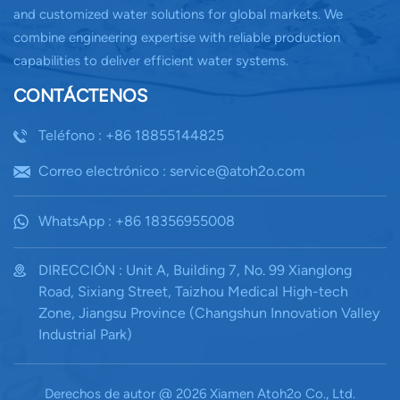
and customized water solutions for global markets. We
combine engineering expertise with reliable production
capabilities to deliver efficient water systems.
CONTÁCTENOS
Teléfono : +86 18855144825
Correo electrónico : service@atoh2o.com
WhatsApp : +86 18356955008
DIRECCIÓN : Unit A, Building 7, No. 99 Xianglong
Road, Sixiang Street, Taizhou Medical High-tech
Zone, Jiangsu Province (Changshun Innovation Valley
Industrial Park)
Derechos de autor @ 2026 Xiamen Atoh2o Co., Ltd.