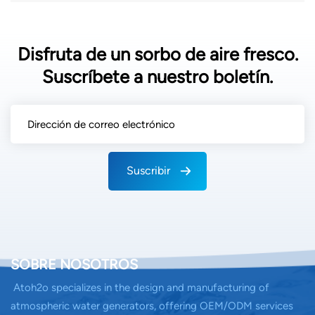
Disfruta de un sorbo de aire fresco.
Suscríbete a nuestro boletín.
Suscribir
SOBRE NOSOTROS
Atoh2o specializes in the design and manufacturing of
atmospheric water generators, offering OEM/ODM services