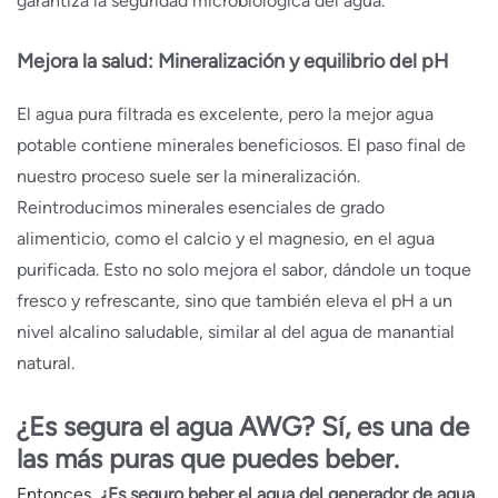
garantiza la seguridad microbiológica del agua.
Mejora la salud: Mineralización y equilibrio del pH
El agua pura filtrada es excelente, pero la mejor agua
potable contiene minerales beneficiosos. El paso final de
nuestro proceso suele ser la mineralización.
Reintroducimos minerales esenciales de grado
alimenticio, como el calcio y el magnesio, en el agua
purificada. Esto no solo mejora el sabor, dándole un toque
fresco y refrescante, sino que también eleva el pH a un
nivel alcalino saludable, similar al del agua de manantial
natural.
¿Es segura el agua AWG? Sí, es una de
las más puras que puedes beber.
Entonces,
¿Es seguro beber el agua del generador de agua