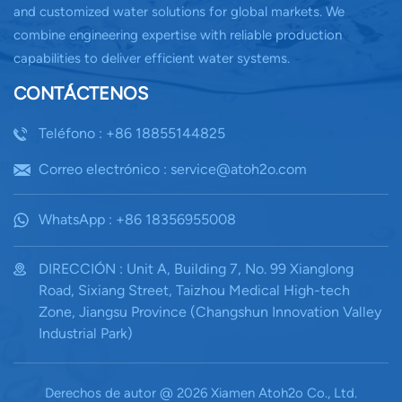
and customized water solutions for global markets. We
combine engineering expertise with reliable production
capabilities to deliver efficient water systems.
CONTÁCTENOS
Teléfono : +86 18855144825
Correo electrónico : service@atoh2o.com
WhatsApp : +86 18356955008
DIRECCIÓN : Unit A, Building 7, No. 99 Xianglong
Road, Sixiang Street, Taizhou Medical High-tech
Zone, Jiangsu Province (Changshun Innovation Valley
Industrial Park)
Derechos de autor @ 2026 Xiamen Atoh2o Co., Ltd.