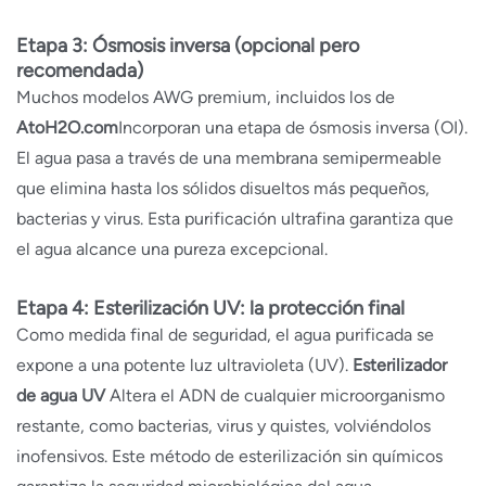
Etapa 3: Ósmosis inversa (opcional pero
recomendada)
Muchos modelos AWG premium, incluidos los de
AtoH2O.com
Incorporan una etapa de ósmosis inversa (OI).
El agua pasa a través de una membrana semipermeable
que elimina hasta los sólidos disueltos más pequeños,
bacterias y virus. Esta purificación ultrafina garantiza que
el agua alcance una pureza excepcional.
Etapa 4: Esterilización UV: la protección final
Como medida final de seguridad, el agua purificada se
expone a una potente luz ultravioleta (UV).
Esterilizador
de agua UV
Altera el ADN de cualquier microorganismo
restante, como bacterias, virus y quistes, volviéndolos
inofensivos. Este método de esterilización sin químicos