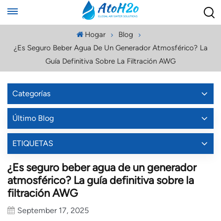
Hogar
Blog
¿Es Seguro Beber Agua De Un Generador Atmosférico? La
Guía Definitiva Sobre La Filtración AWG
Categorías
Último Blog
ETIQUETAS
¿Es seguro beber agua de un generador
atmosférico? La guía definitiva sobre la
filtración AWG
September 17, 2025