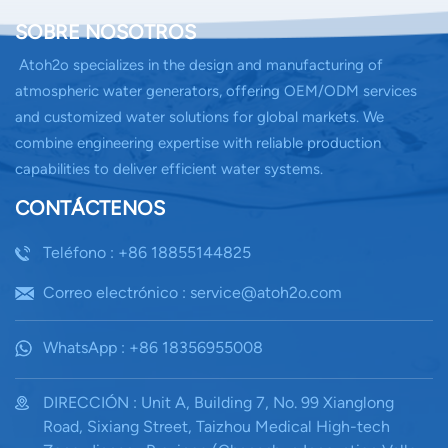
SOBRE NOSOTROS
Atoh2o specializes in the design and manufacturing of
atmospheric water generators, offering OEM/ODM services
and customized water solutions for global markets. We
combine engineering expertise with reliable production
capabilities to deliver efficient water systems.
CONTÁCTENOS
Teléfono : +86 18855144825
Correo electrónico : service@atoh2o.com
WhatsApp : +86 18356955008
DIRECCIÓN : Unit A, Building 7, No. 99 Xianglong
Road, Sixiang Street, Taizhou Medical High-tech